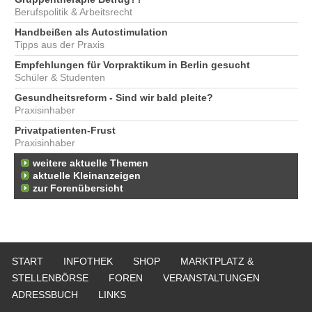
Berufspolitik & Arbeitsrecht
Handbeißen als Autostimulation
Tipps aus der Praxis
Empfehlungen für Vorpraktikum in Berlin gesucht
Schüler & Studenten
Gesundheitsreform - Sind wir bald pleite?
Praxisinhaber
Privatpatienten-Frust
Praxisinhaber
weitere aktuelle Themen
aktuelle Kleinanzeigen
zur Forenübersicht
START
INFOTHEK
SHOP
MARKTPLATZ &
STELLENBÖRSE
FOREN
VERANSTALTUNGEN
ADRESSBUCH
LINKS