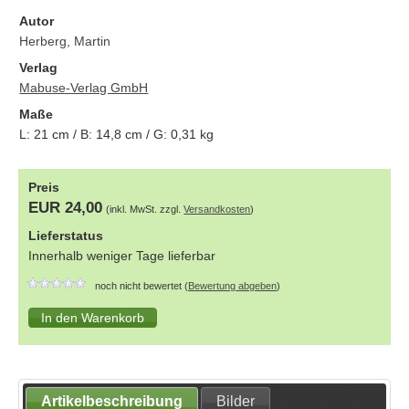
Autor
Herberg, Martin
Verlag
Mabuse-Verlag GmbH
Maße
L:
21
cm / B:
14,8
cm / G:
0,31
kg
Preis
EUR 24,00
(inkl. MwSt. zzgl.
Versandkosten
)
Lieferstatus
Innerhalb weniger Tage lieferbar
noch nicht bewertet (
Bewertung abgeben
)
Artikelbeschreibung
Bilder