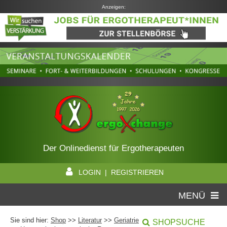
Anzeigen:
Der Onlinedienst für Ergotherapeuten
LOGIN | REGISTRIEREN
MENÜ
Sie sind hier:
Shop
>>
Literatur
>>
Geriatrie
SHOPSUCHE