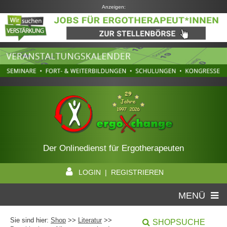
Anzeigen:
Der Onlinedienst für Ergotherapeuten
LOGIN | REGISTRIEREN
MENÜ
Sie sind hier:
Shop
>>
Literatur
>>
SHOPSUCHE