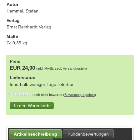
Autor
Hammel, Stefan
Verlag
Ernst Reinhardt Verlag
Maße
G:
0,35
kg
Preis
EUR 24,90
(inkl. MwSt. zzgl.
Versandkosten
)
Lieferstatus
Innerhalb weniger Tage lieferbar
noch nicht bewertet (
Bewertung abgeben
)
Artikelbeschreibung
Kundenbewertungen