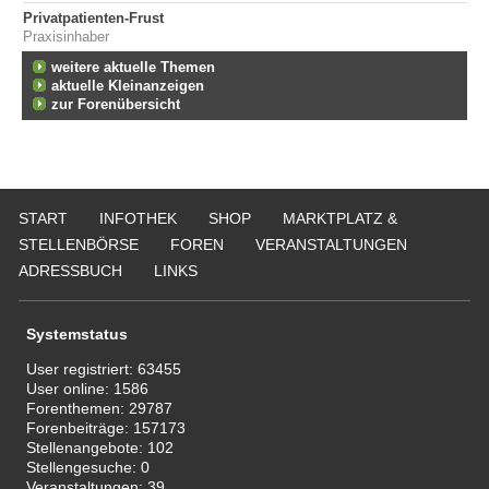
Privatpatienten-Frust
Praxisinhaber
weitere aktuelle Themen
aktuelle Kleinanzeigen
zur Forenübersicht
START
INFOTHEK
SHOP
MARKTPLATZ &
STELLENBÖRSE
FOREN
VERANSTALTUNGEN
ADRESSBUCH
LINKS
Systemstatus
User registriert:
63455
User online:
1586
Forenthemen:
29787
Forenbeiträge:
157173
Stellenangebote:
102
Stellengesuche:
0
Veranstaltungen:
39