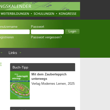
enutzername
Passwort
gistrieren
Passwort vergessen?
Links
E
Buch-Tipp
Mit dem Zauberteppich
unterwegs
Verlag Modernes Lernen, 2025