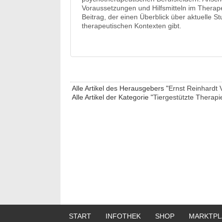
Voraussetzungen und Hilfsmitteln im Therape
Beitrag, der einen Überblick über aktuelle S
therapeutischen Kontexten gibt.
Alle Artikel des Herausgebers "
Ernst Reinhardt 
Alle Artikel der Kategorie "
Tiergestützte Therapi
START
INFOTHEK
SHOP
MARKTPL