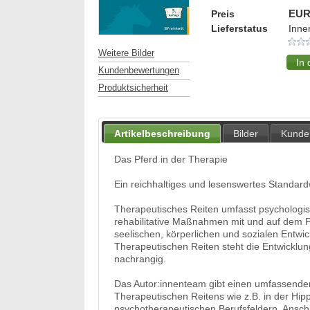
Preis
EUR
Lieferstatus
Inne
Weitere Bilder
Kundenbewertungen
Produktsicherheit
Artikelbeschreibung
Bilder
Kunde
Das Pferd in der Therapie
Ein reichhaltiges und lesenswertes Standardw
Therapeutisches Reiten umfasst psychologis
rehabilitative Maßnahmen mit und auf dem P
seelischen, körperlichen und sozialen Entw
Therapeutischen Reiten steht die Entwicklun
nachrangig.
Das Autor:innenteam gibt einen umfassend
Therapeutischen Reitens wie z.B. in der Hip
psychotherapeutischen Berufsfeldern. Anscha