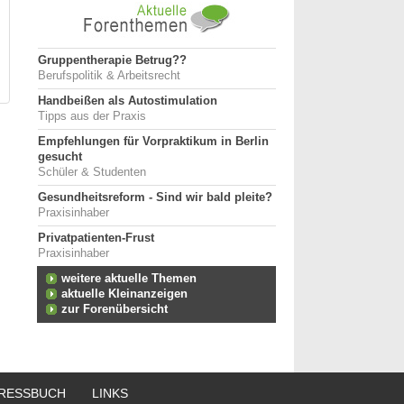
Gruppentherapie Betrug??
Berufspolitik & Arbeitsrecht
Handbeißen als Autostimulation
Tipps aus der Praxis
Empfehlungen für Vorpraktikum in Berlin
gesucht
Schüler & Studenten
Gesundheitsreform - Sind wir bald pleite?
Praxisinhaber
Privatpatienten-Frust
Praxisinhaber
weitere aktuelle Themen
aktuelle Kleinanzeigen
zur Forenübersicht
RESSBUCH
LINKS