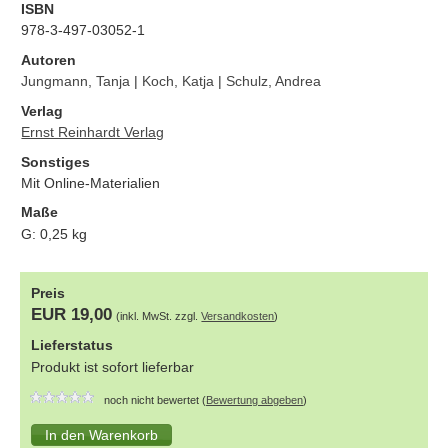
ISBN
978-3-497-03052-1
Autoren
Jungmann, Tanja
|
Koch, Katja
|
Schulz, Andrea
Verlag
Ernst Reinhardt Verlag
Sonstiges
Mit Online-Materialien
Maße
G:
0,25
kg
Preis
EUR 19,00
(inkl. MwSt. zzgl.
Versandkosten
)
Lieferstatus
Produkt ist sofort lieferbar
noch nicht bewertet (
Bewertung abgeben
)