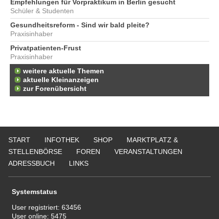
Empfehlungen für Vorpraktikum in Berlin gesucht
Schüler & Studenten
Gesundheitsreform - Sind wir bald pleite?
Praxisinhaber
Privatpatienten-Frust
Praxisinhaber
weitere aktuelle Themen
aktuelle Kleinanzeigen
zur Forenübersicht
START
INFOTHEK
SHOP
MARKTPLATZ &
STELLENBÖRSE
FOREN
VERANSTALTUNGEN
ADRESSBUCH
LINKS
Systemstatus
User registriert:
63456
User online:
5475