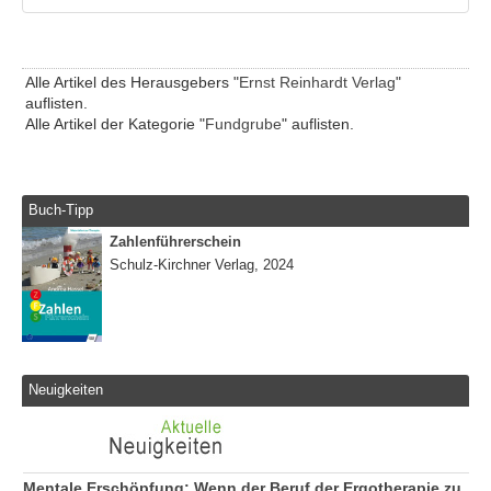
Alle Artikel des Herausgebers "
Ernst Reinhardt Verlag
"
auflisten.
Alle Artikel der Kategorie "
Fundgrube
" auflisten.
Buch-Tipp
Zahlenführerschein
Schulz-Kirchner Verlag, 2024
Neuigkeiten
Mentale Erschöpfung: Wenn der Beruf der Ergotherapie zu