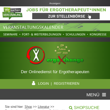
Anzeigen:
Der Onlinedienst für Ergotherapeuten
LOGIN | REGISTRIEREN
MENÜ
Sie sind hier:
Shop
>>
Literatur
>>
SHOPSUCHE