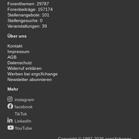
Forenthemen:
29787
Forenbeiträge:
157174
Stellenangebote:
101
Stellengesuche:
0
Veranstaltungen:
39
Über uns
Kontakt
Impressum
AGB
Datenschutz
Widerruf erklären
Werben bei ergoXchange
Newsletter abonnieren
Mehr
instagram
facebook
TikTok
LinkedIn
YouTube
Copyright
© 1997-2026
ergoXchange