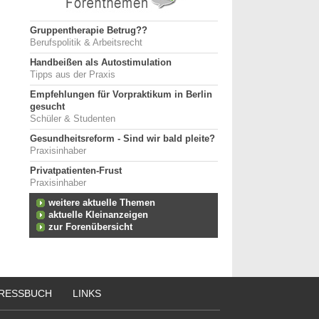
Gruppentherapie Betrug??
Berufspolitik & Arbeitsrecht
Handbeißen als Autostimulation
Tipps aus der Praxis
Empfehlungen für Vorpraktikum in Berlin
gesucht
Schüler & Studenten
Gesundheitsreform - Sind wir bald pleite?
Praxisinhaber
Privatpatienten-Frust
Praxisinhaber
weitere aktuelle Themen
aktuelle Kleinanzeigen
zur Forenübersicht
RESSBUCH
LINKS