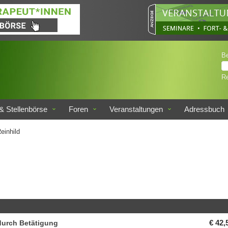
B
Re
& Stellenbörse
Foren
Veranstaltungen
Adressbuch
einhild
durch Betätigung
€ 42,