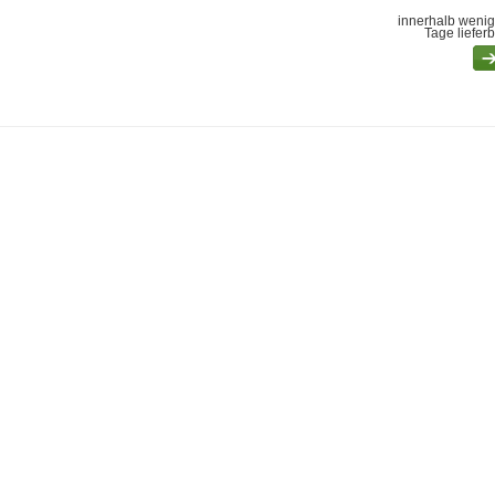
innerhalb wenig
Tage liefer