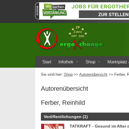
Start
Infothek
Shop
Marktplatz 
Sie sind hier:
Shop
>>
Autorenübersicht
>>
Ferber, R
Autorenübersicht
Ferber, Reinhild
Veröffentlichungen (1)
TATKRAFT - Gesund im Alter 