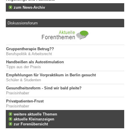
zum News-Archiv
Diskussionsforum
Gruppentherapie Betrug??
Berufspolitik & Arbeitsrecht
Handbeißen als Autostimulation
Tipps aus der Praxis
Empfehlungen für Vorpraktikum in Berlin gesucht
Schüler & Studenten
Gesundheitsreform - Sind wir bald pleite?
Praxisinhaber
Privatpatienten-Frust
Praxisinhaber
weitere aktuelle Themen
aktuelle Kleinanzeigen
zur Forenübersicht