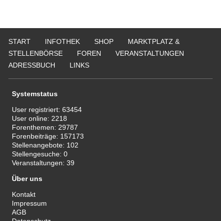
START
INFOTHEK
SHOP
MARKTPLATZ &
STELLENBÖRSE
FOREN
VERANSTALTUNGEN
ADRESSBUCH
LINKS
Systemstatus
User registriert:
63454
User online:
2218
Forenthemen:
29787
Forenbeiträge:
157173
Stellenangebote:
102
Stellengesuche:
0
Veranstaltungen:
39
Über uns
Kontakt
Impressum
AGB
Datenschutz