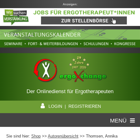
Anzeigen:
Der Onlinedienst für Ergotherapeuten
LOGIN | REGISTRIEREN
MENÜ
Sie sind hier:
Shop
>>
Autorenübersicht
>>
Thomsen, Annika