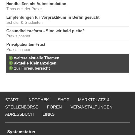
Handbeißen als Autostimulation
Tipps aus der Praxis
Empfehlungen für Vorpraktikum in Berlin gesucht
Schüler & Studenten
Gesundheitsreform - Sind wir bald pleite?
Praxisinhaber
Privatpatienten-Frust
Praxisinhaber
weitere aktuelle Themen
aktuelle Kleinanzeigen
zur Forenübersicht
START
INFOTHEK
SHOP
MARKTPLATZ &
STELLENBÖRSE
FOREN
VERANSTALTUNGEN
ADRESSBUCH
LINKS
Systemstatus