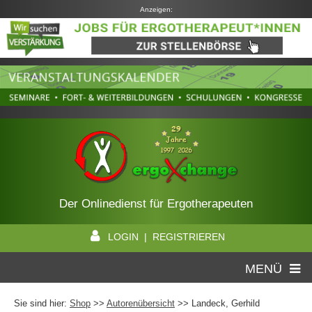
Anzeigen:
Der Onlinedienst für Ergotherapeuten
LOGIN | REGISTRIEREN
MENÜ
Sie sind hier:
Shop
>>
Autorenübersicht
>>
Landeck, Gerhild