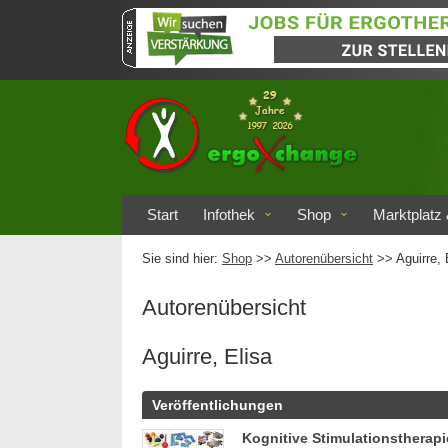
Start
Infothek
Shop
Marktplatz 
Sie sind hier:
Shop
>>
Autorenübersicht
>>
Aguirre, 
Autorenübersicht
Aguirre, Elisa
Veröffentlichungen
Kognitive Stimulationstherapi