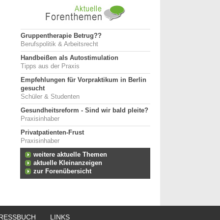
Gruppentherapie Betrug??
Berufspolitik & Arbeitsrecht
Handbeißen als Autostimulation
Tipps aus der Praxis
Empfehlungen für Vorpraktikum in Berlin
gesucht
Schüler & Studenten
Gesundheitsreform - Sind wir bald pleite?
Praxisinhaber
Privatpatienten-Frust
Praxisinhaber
weitere aktuelle Themen
aktuelle Kleinanzeigen
zur Forenübersicht
RESSBUCH
LINKS