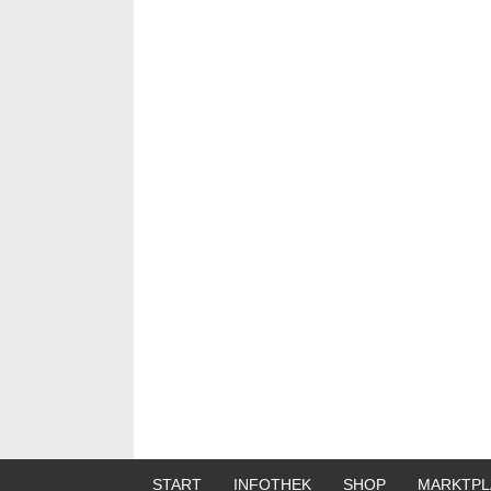
START
INFOTHEK
SHOP
MARKTPL