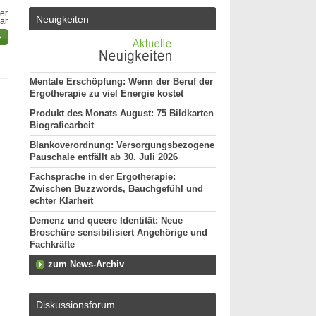
er
Neuigkeiten
bar
Mentale Erschöpfung: Wenn der Beruf der
Ergotherapie zu viel Energie kostet
Produkt des Monats August: 75 Bildkarten
Biografiearbeit
Blankoverordnung: Versorgungsbezogene
Pauschale entfällt ab 30. Juli 2026
Fachsprache in der Ergotherapie:
Zwischen Buzzwords, Bauchgefühl und
echter Klarheit
Demenz und queere Identität: Neue
Broschüre sensibilisiert Angehörige und
Fachkräfte
zum News-Archiv
Diskussionsforum