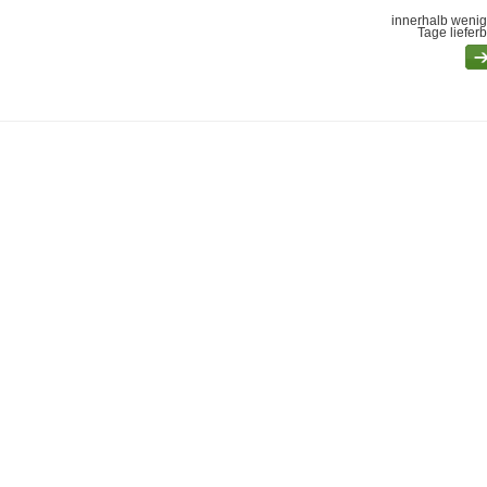
innerhalb wenig
Tage liefer