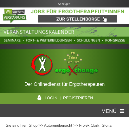
Anzeigen:
Der Onlinedienst für Ergotherapeuten
LOGIN | REGISTRIEREN
MENÜ
Sie sind hier:
Shop
>>
Autorenübersicht
>>
Frolek Clark, Gloria