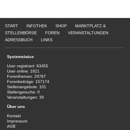
START
INFOTHEK
SHOP
MARKTPLATZ &
STELLENBÖRSE
FOREN
VERANSTALTUNGEN
ADRESSBUCH
LINKS
Systemstatus
User registriert:
63455
User online:
1821
Forenthemen:
29787
Forenbeiträge:
157174
Stellenangebote:
101
Stellengesuche:
0
Veranstaltungen:
39
Über uns
Kontakt
Impressum
AGB