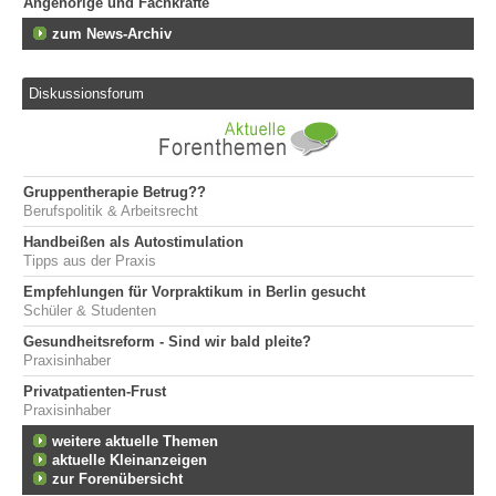
Angehörige und Fachkräfte
zum News-Archiv
Diskussionsforum
Gruppentherapie Betrug??
Berufspolitik & Arbeitsrecht
Handbeißen als Autostimulation
Tipps aus der Praxis
Empfehlungen für Vorpraktikum in Berlin gesucht
Schüler & Studenten
Gesundheitsreform - Sind wir bald pleite?
Praxisinhaber
Privatpatienten-Frust
Praxisinhaber
weitere aktuelle Themen
aktuelle Kleinanzeigen
zur Forenübersicht