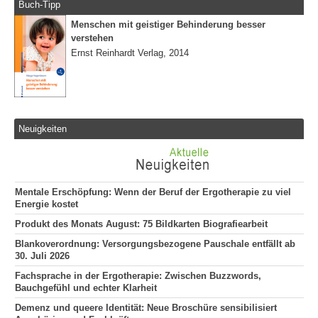
Buch-Tipp
Menschen mit geistiger Behinderung besser
verstehen
Ernst Reinhardt Verlag, 2014
Neuigkeiten
Mentale Erschöpfung: Wenn der Beruf der Ergotherapie zu viel
Energie kostet
Produkt des Monats August: 75 Bildkarten Biografiearbeit
Blankoverordnung: Versorgungsbezogene Pauschale entfällt ab
30. Juli 2026
Fachsprache in der Ergotherapie: Zwischen Buzzwords,
Bauchgefühl und echter Klarheit
Demenz und queere Identität: Neue Broschüre sensibilisiert