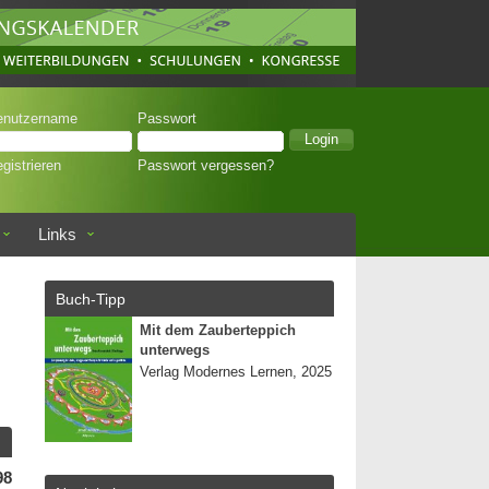
enutzername
Passwort
gistrieren
Passwort vergessen?
Links
Buch-Tipp
Mit dem Zauberteppich
unterwegs
Verlag Modernes Lernen, 2025
98