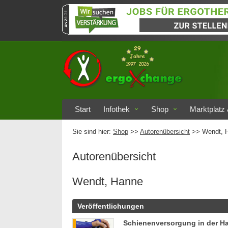
Start
Infothek
Shop
Marktplatz 
Sie sind hier:
Shop
>>
Autorenübersicht
>>
Wendt, 
Autorenübersicht
Wendt, Hanne
Veröffentlichungen
Schienenversorgung in der H