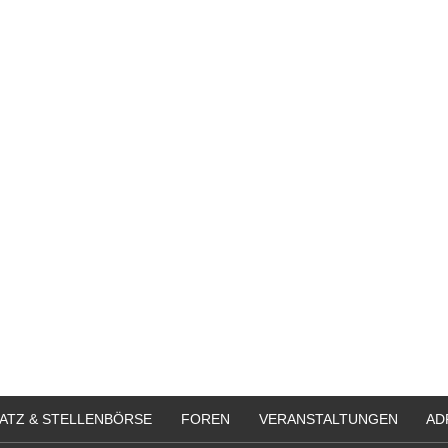
ATZ & STELLENBÖRSE
FOREN
VERANSTALTUNGEN
AD