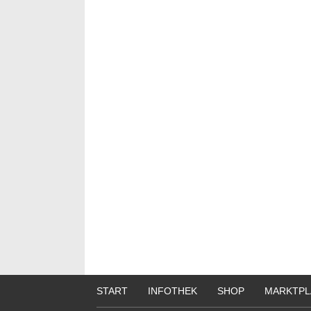
START
INFOTHEK
SHOP
MARKTPL