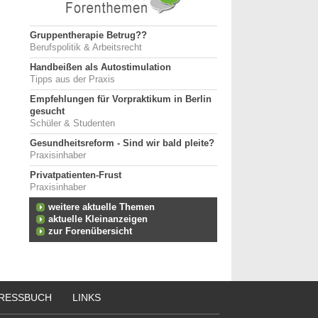
Gruppentherapie Betrug??
Berufspolitik & Arbeitsrecht
Handbeißen als Autostimulation
Tipps aus der Praxis
Empfehlungen für Vorpraktikum in Berlin
gesucht
Schüler & Studenten
Gesundheitsreform - Sind wir bald pleite?
Praxisinhaber
Privatpatienten-Frust
Praxisinhaber
weitere aktuelle Themen
aktuelle Kleinanzeigen
zur Forenübersicht
RESSBUCH
LINKS