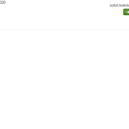
020
sofort liefer