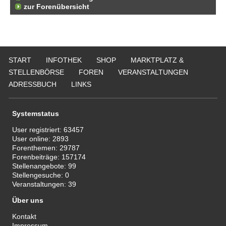
zur Forenübersicht
START
INFOTHEK
SHOP
MARKTPLATZ &
STELLENBÖRSE
FOREN
VERANSTALTUNGEN
ADRESSBUCH
LINKS
Systemstatus
User registriert:
63457
User online:
2893
Forenthemen:
29787
Forenbeiträge:
157174
Stellenangebote:
99
Stellengesuche:
0
Veranstaltungen:
39
Über uns
Kontakt
Impressum