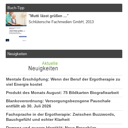
Buch-Tipp
"Mutti lässt grüßen ..."
Schlütersche Fachmedien GmbH, 2013
Neuigkeiten
Mentale Erschöpfung: Wenn der Beruf der Ergotherapie zu
viel Energie kostet
Produkt des Monats August: 75 Bildkarten Biografiearbeit
Blankoverordnung: Versorgungsbezogene Pauschale
entfällt ab 30. Juli 2026
Fachsprache in der Ergotherapie: Zwischen Buzzwords,
Bauchgefühl und echter Klarheit
Demenz und queere Identität: Neue Broschüre