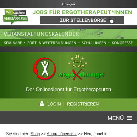
Anzeigen:
Der Onlinedienst für Ergotherapeuten
LOGIN | REGISTRIEREN
MENÜ
Sie sind hier:
Shop
>>
Autorenübersicht
>>
Neu, Joachim