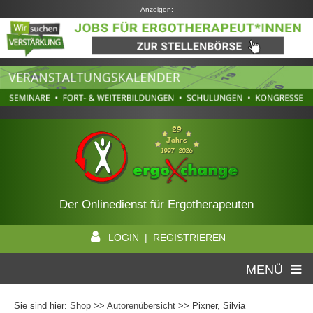
Anzeigen:
Der Onlinedienst für Ergotherapeuten
LOGIN | REGISTRIEREN
MENÜ
Sie sind hier:
Shop
>>
Autorenübersicht
>>
Pixner, Silvia