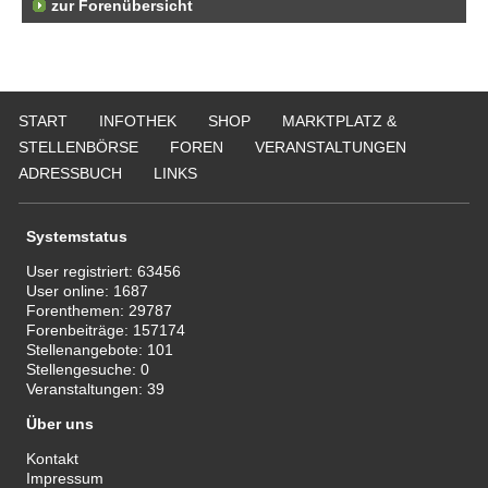
zur Forenübersicht
START
INFOTHEK
SHOP
MARKTPLATZ &
STELLENBÖRSE
FOREN
VERANSTALTUNGEN
ADRESSBUCH
LINKS
Systemstatus
User registriert:
63456
User online:
1687
Forenthemen:
29787
Forenbeiträge:
157174
Stellenangebote:
101
Stellengesuche:
0
Veranstaltungen:
39
Über uns
Kontakt
Impressum