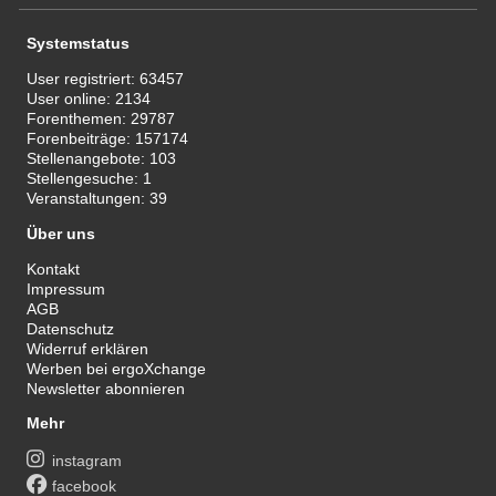
Systemstatus
User registriert:
63457
User online:
2134
Forenthemen:
29787
Forenbeiträge:
157174
Stellenangebote:
103
Stellengesuche:
1
Veranstaltungen:
39
Über uns
Kontakt
Impressum
AGB
Datenschutz
Widerruf erklären
Werben bei ergoXchange
Newsletter abonnieren
Mehr
instagram
facebook