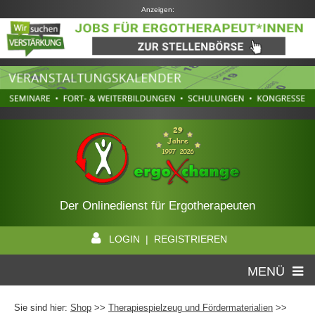
Anzeigen:
Der Onlinedienst für Ergotherapeuten
LOGIN | REGISTRIEREN
MENÜ
Sie sind hier:
Shop
>>
Therapiespielzeug und Fördermaterialien
>>