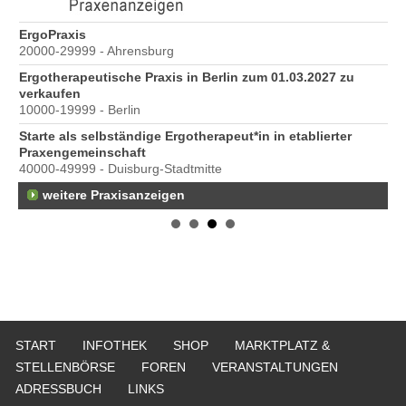
ErgoPraxis
Be
20000-29999 - Ahrensburg
Ber
Ergotherapeutische Praxis in Berlin zum 01.03.2027 zu
verkaufen
10000-19999 - Berlin
Starte als selbständige Ergotherapeut*in in etablierter
Praxengemeinschaft
40000-49999 - Duisburg-Stadtmitte
weitere Praxisanzeigen
START
INFOTHEK
SHOP
MARKTPLATZ &
STELLENBÖRSE
FOREN
VERANSTALTUNGEN
ADRESSBUCH
LINKS