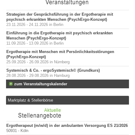
Strategien der Gesprächsführung in der Ergotherapie mit
psychisch erkrankten Menschen (PsychErgo-Konzept)
23.11.2026 - 24.11.2026 in Berlin
Einführung in die Ergotherapie mit psychisch erkrankten
Menschen (PsychErgo-Konzept)
11.09.2026 - 13.09.2026 in Berlin
Ergotherapie mit Menschen mit Persönlichkeitsstörungen
(PsychErgo-Konzept)
25.09.2026 - 26.09.2026 in Nürnberg
Systemisch & Co. - ergoSystemisch© (Grundkurs)
28.08.2026 - 29.08.2026 in Hamburg
zum Veranstaltungskalender
Marktplatz & Stellenbörse
Ergotherapeut (m/w/d) in der ambulanten Versorgung ES 21/2026
Er
50931 - Köln
200