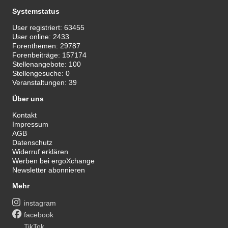
Systemstatus
User registriert:
63455
User online:
2433
Forenthemen:
29787
Forenbeiträge:
157174
Stellenangebote:
100
Stellengesuche:
0
Veranstaltungen:
39
Über uns
Kontakt
Impressum
AGB
Datenschutz
Widerruf erklären
Werben bei ergoXchange
Newsletter abonnieren
Mehr
instagram
facebook
TikTok