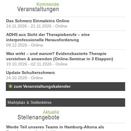
Das Schmerz Einmaleins Online
14.11.2026 - 21.11.2026 - Online
ADHS aus Sicht der Therapieberufe – eine
interprofessionelle Herausforderung
09.12.2026 - Online
Was wirkt – und warum? Evidenzbasierte Therapie
verstehen & anwenden (Online-Seminar in 3 Etappen)
19.10.2026 - 02.11.2026 - Online
Update Schulterschmerz
24.10.2026 - Online
zum Veranstaltungskalender
Marktplatz & Stellenbörse
6
Werde Teil unseres Teams in Hamburg-Altona als
Er