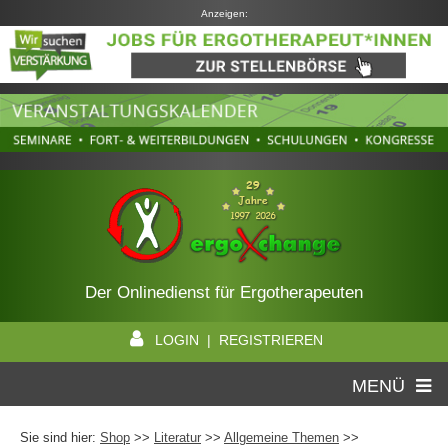
Anzeigen:
Der Onlinedienst für Ergotherapeuten
LOGIN | REGISTRIEREN
MENÜ
Sie sind hier:
Shop
>>
Literatur
>>
Allgemeine Themen
>>