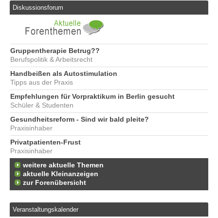
Diskussionsforum
Gruppentherapie Betrug??
Berufspolitik & Arbeitsrecht
Handbeißen als Autostimulation
Tipps aus der Praxis
Empfehlungen für Vorpraktikum in Berlin gesucht
Schüler & Studenten
Gesundheitsreform - Sind wir bald pleite?
Praxisinhaber
Privatpatienten-Frust
Praxisinhaber
weitere aktuelle Themen
aktuelle Kleinanzeigen
zur Forenübersicht
Veranstaltungskalender