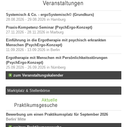
Systemisch & Co. - ergoSystemisch© (Grundkurs)
28.08.2026 - 29.08.2026 in Hamburg
Praxis-Kompetenz-Seminar (PsychErgo-Konzept)
27.11.2026 - 28.11.2026 in Marburg
Einführung in die Ergotherapie mit psychisch erkrankten
Menschen (PsychErgo-Konzept)
11.09.2026 - 13.09.2026 in Berlin
Ergotherapie mit Menschen mit Persönlichkeitsstörungen
(PsychErgo-Konzept)
25.09.2026 - 26.09.2026 in Nürnberg
zum Veranstaltungskalender
Marktplatz & Stellenbörse
Bewerbung um einen Praktikumsplatz für September 2026
Er
Berlin/ Mitte
ge
747