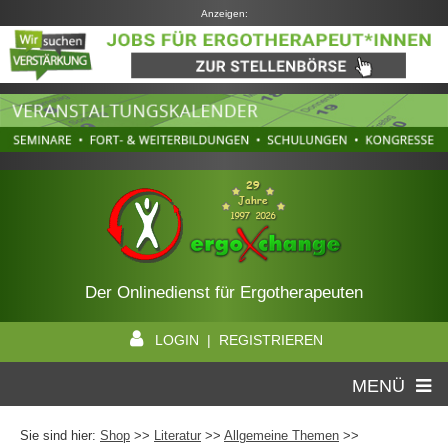
Anzeigen:
Der Onlinedienst für Ergotherapeuten
LOGIN | REGISTRIEREN
MENÜ
Sie sind hier:
Shop
>>
Literatur
>>
Allgemeine Themen
>>