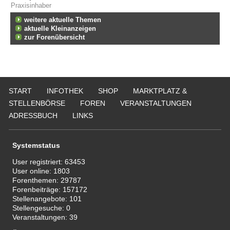
Praxisinhaber
weitere aktuelle Themen
aktuelle Kleinanzeigen
zur Forenübersicht
START
INFOTHEK
SHOP
MARKTPLATZ &
STELLENBÖRSE
FOREN
VERANSTALTUNGEN
ADRESSBUCH
LINKS
Systemstatus
User registriert:
63453
User online:
1803
Forenthemen:
29787
Forenbeiträge:
157172
Stellenangebote:
101
Stellengesuche:
0
Veranstaltungen:
39