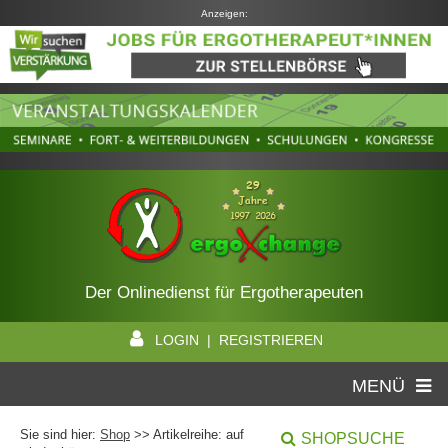
Anzeigen:
Der Onlinedienst für Ergotherapeuten
LOGIN | REGISTRIEREN
MENÜ
Sie sind hier:
Shop
>> Artikelreihe: auf
SHOPSUCHE