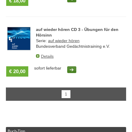
€ 18,00
auf wieder hören CD 3 - Übungen für den
Hörsinn
Serie:
auf wieder hören
Bundesverband Gedächtnistraining e.V.
Details
sofort lieferbar
€ 20,00
1
Buch-Tipp