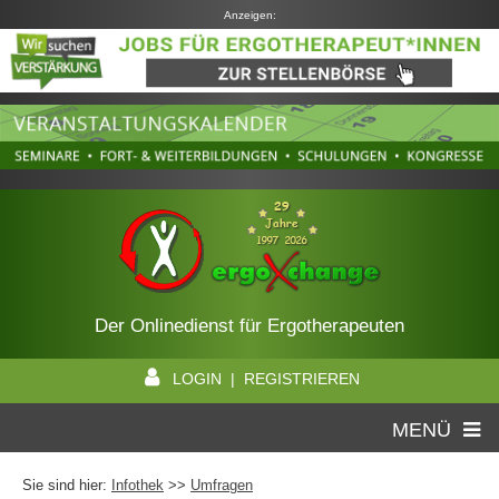
Anzeigen:
Der Onlinedienst für Ergotherapeuten
LOGIN | REGISTRIEREN
MENÜ
Sie sind hier:
Infothek
>>
Umfragen