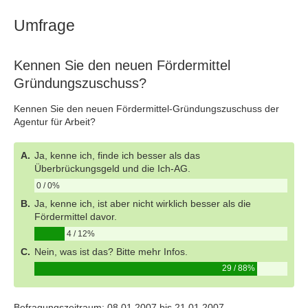
Umfrage
Kennen Sie den neuen Fördermittel
Gründungszuschuss?
Kennen Sie den neuen Fördermittel-Gründungszuschuss der
Agentur für Arbeit?
A.
Ja, kenne ich, finde ich besser als das
Überbrückungsgeld und die Ich-AG.
0 / 0%
B.
Ja, kenne ich, ist aber nicht wirklich besser als die
Fördermittel davor.
4 / 12%
C.
Nein, was ist das? Bitte mehr Infos.
29 / 88%
Befragungszeitraum: 08.01.2007 bis 21.01.2007