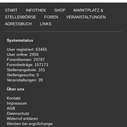
START
INFOTHEK
SHOP
MARKTPLATZ &
STELLENBÖRSE
FOREN
VERANSTALTUNGEN
ADRESSBUCH
LINKS
Systemstatus
User registriert:
63455
User online:
2956
Forenthemen:
29787
Forenbeiträge:
157173
Stellenangebote:
101
Stellengesuche:
0
Veranstaltungen:
39
Über uns
Kontakt
Impressum
AGB
Datenschutz
Widerruf erklären
Werben bei ergoXchange