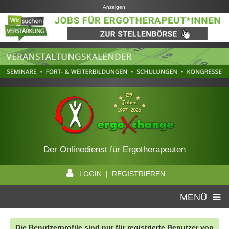
Anzeigen:
Der Onlinedienst für Ergotherapeuten
LOGIN | REGISTRIEREN
MENÜ
Die Benutzerprofile sind nur für registrierte Benutzer von