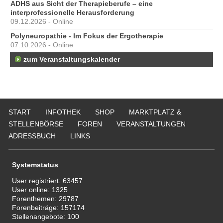
ADHS aus Sicht der Therapieberufe – eine
interprofessionelle Herausforderung
09.12.2026 - Online
Polyneuropathie - Im Fokus der Ergotherapie
07.10.2026 - Online
zum Veranstaltungskalender
START
INFOTHEK
SHOP
MARKTPLATZ &
STELLENBÖRSE
FOREN
VERANSTALTUNGEN
ADRESSBUCH
LINKS
Systemstatus
User registriert:
63457
User online:
1325
Forenthemen:
29787
Forenbeiträge:
157174
Stellenangebote:
100