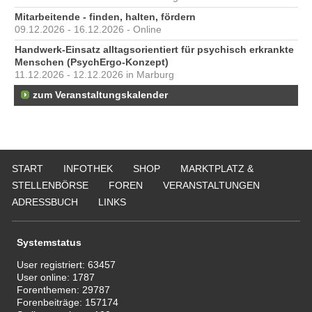
Mitarbeitende - finden, halten, fördern
09.12.2026 - 16.12.2026 - Online
Handwerk-Einsatz alltagsorientiert für psychisch erkrankte
Menschen (PsychErgo-Konzept)
11.12.2026 - 12.12.2026 in Marburg
zum Veranstaltungskalender
START
INFOTHEK
SHOP
MARKTPLATZ &
STELLENBÖRSE
FOREN
VERANSTALTUNGEN
ADRESSBUCH
LINKS
Systemstatus
User registriert:
63457
User online:
1787
Forenthemen:
29787
Forenbeiträge:
157174