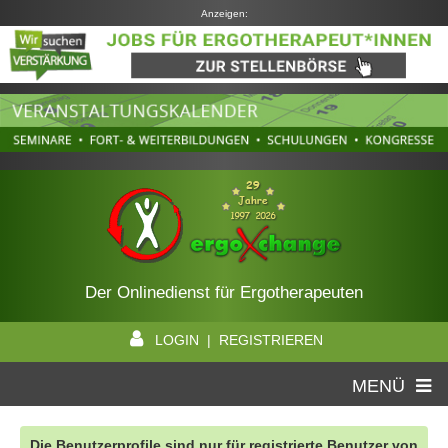
Anzeigen:
Der Onlinedienst für Ergotherapeuten
LOGIN | REGISTRIEREN
MENÜ
Die Benutzerprofile sind nur für registrierte Benutzer von