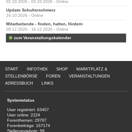
02.10.2026 - 03.10.2026 - Online
Update Schulterschmerz
24.10.2026 - Online
Mitarbeitende - finden, halten, fördern
09.12.2026 - 16.12.2026 - Online
zum Veranstaltungskalender
START
INFOTHEK
SHOP
MARKTPLATZ &
STELLENBÖRSE
FOREN
VERANSTALTUNGEN
ADRESSBUCH
LINKS
Systemstatus
User registriert:
63457
User online:
2224
Forenthemen:
29787
Forenbeiträge:
157174
Stellenangebote:
99