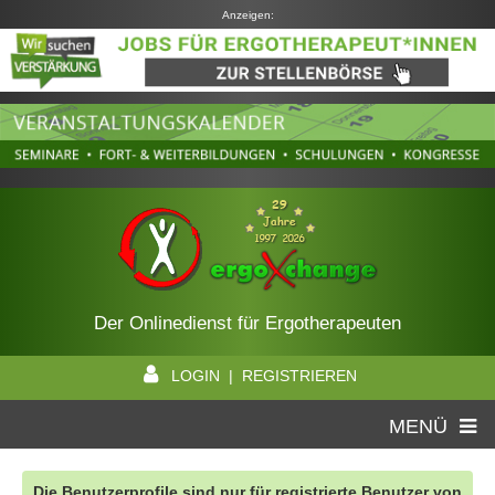
Anzeigen:
Der Onlinedienst für Ergotherapeuten
LOGIN | REGISTRIEREN
MENÜ
Die Benutzerprofile sind nur für registrierte Benutzer von