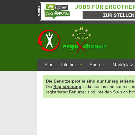
Start
Infothek
Shop
Marktplatz 
Die Benutzerprofile sind nur für registrie
Die
Registrierung
ist kostenlos und kann sch
registrierter Benutzer sind, melden Sie sich bit