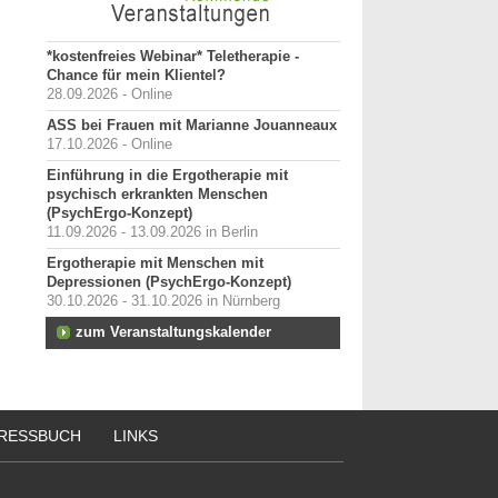
*kostenfreies Webinar* Teletherapie -
Chance für mein Klientel?
28.09.2026 - Online
ASS bei Frauen mit Marianne Jouanneaux
17.10.2026 - Online
Einführung in die Ergotherapie mit
psychisch erkrankten Menschen
(PsychErgo-Konzept)
11.09.2026 - 13.09.2026 in Berlin
Ergotherapie mit Menschen mit
Depressionen (PsychErgo-Konzept)
30.10.2026 - 31.10.2026 in Nürnberg
zum Veranstaltungskalender
RESSBUCH
LINKS