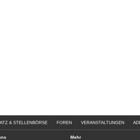
ATZ & STELLENBÖRSE
FOREN
VERANSTALTUNGEN
AD
uns
Mehr