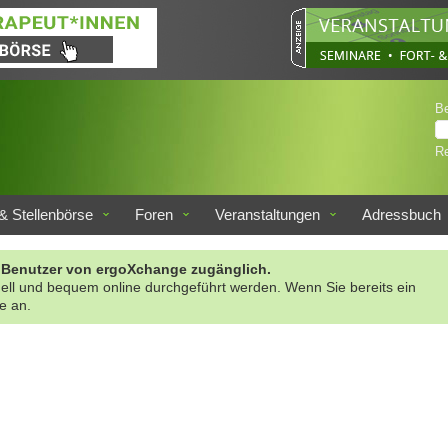
B
Re
& Stellenbörse
Foren
Veranstaltungen
Adressbuch
rte Benutzer von ergoXchange zugänglich.
nell und bequem online durchgeführt werden. Wenn Sie bereits ein
te an.