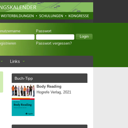
enutzername
Passwort
gistrieren
Passwort vergessen?
Links
Buch-Tipp
Body Reading
Hogrefe Verlag, 2021