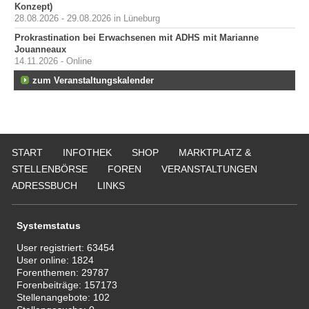
Konzept)
28.08.2026 - 29.08.2026 in Lüneburg
Prokrastination bei Erwachsenen mit ADHS mit Marianne
Jouanneaux
14.11.2026 - Online
zum Veranstaltungskalender
START
INFOTHEK
SHOP
MARKTPLATZ &
STELLENBÖRSE
FOREN
VERANSTALTUNGEN
ADRESSBUCH
LINKS
Systemstatus
User registriert:
63454
User online:
1824
Forenthemen:
29787
Forenbeiträge:
157173
Stellenangebote:
102