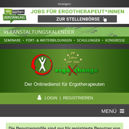
Anzeigen:
Der Onlinedienst für Ergotherapeuten
LOGIN | REGISTRIEREN
MENÜ
Die Benutzerprofile sind nur für registrierte Benutzer von