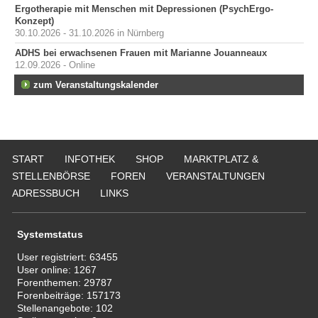
Ergotherapie mit Menschen mit Depressionen (PsychErgo-
Konzept)
30.10.2026 - 31.10.2026 in Nürnberg
ADHS bei erwachsenen Frauen mit Marianne Jouanneaux
12.09.2026 - Online
zum Veranstaltungskalender
START
INFOTHEK
SHOP
MARKTPLATZ &
STELLENBÖRSE
FOREN
VERANSTALTUNGEN
ADRESSBUCH
LINKS
Systemstatus
User registriert:
63455
User online:
1267
Forenthemen:
29787
Forenbeiträge:
157173
Stellenangebote:
102