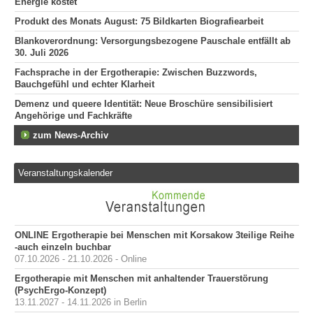
Energie kostet
Produkt des Monats August: 75 Bildkarten Biografiearbeit
Blankoverordnung: Versorgungsbezogene Pauschale entfällt ab
30. Juli 2026
Fachsprache in der Ergotherapie: Zwischen Buzzwords,
Bauchgefühl und echter Klarheit
Demenz und queere Identität: Neue Broschüre sensibilisiert
Angehörige und Fachkräfte
zum News-Archiv
Veranstaltungskalender
ONLINE Ergotherapie bei Menschen mit Korsakow 3teilige Reihe
-auch einzeln buchbar
07.10.2026 - 21.10.2026 - Online
Ergotherapie mit Menschen mit anhaltender Trauerstörung
(PsychErgo-Konzept)
13.11.2027 - 14.11.2026 in Berlin