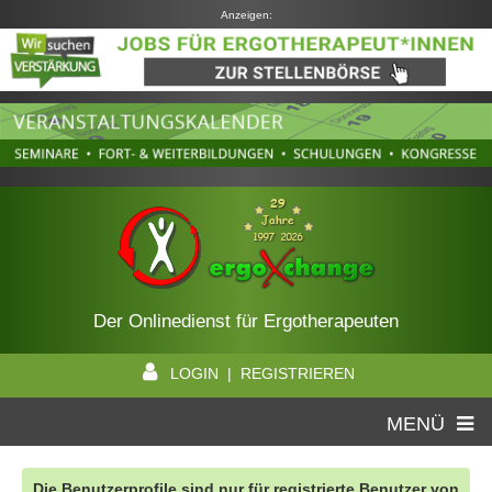
Anzeigen:
Der Onlinedienst für Ergotherapeuten
LOGIN | REGISTRIEREN
MENÜ
Die Benutzerprofile sind nur für registrierte Benutzer von