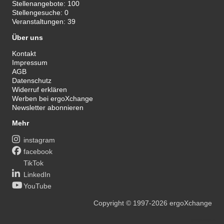
Stellenangebote:
100
Stellengesuche:
0
Veranstaltungen:
39
Über uns
Kontakt
Impressum
AGB
Datenschutz
Widerruf erklären
Werben bei ergoXchange
Newsletter abonnieren
Mehr
instagram
facebook
TikTok
LinkedIn
YouTube
Copyright
© 1997-2026
ergoXchange
xy@ergotherapie.de