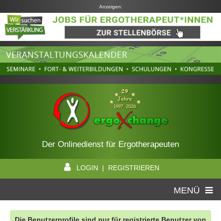
Anzeigen:
Der Onlinedienst für Ergotherapeuten
LOGIN | REGISTRIEREN
MENÜ
Die Benutzerprofile sind nur für registrierte Benutzer von