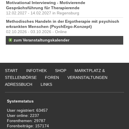
Motivational Interviewing - Motivierende
Gesprächsführung für Therapierende
12.02.2027 - 14.02.2027 in Regensburg
Methodisches Handeln in der Ergotherapie mit psychisch
erkrankten Menschen (PsychErgo-Konzept)
02.10.2026 - 03.10.2026 - Online
zum Veranstaltungskalender
START
INFOTHEK
SHOP
MARKTPLATZ &
STELLENBÖRSE
FOREN
VERANSTALTUNGEN
ADRESSBUCH
LINKS
Systemstatus
User registriert:
63457
User online:
2237
Forenthemen:
29787
Forenbeiträge:
157174