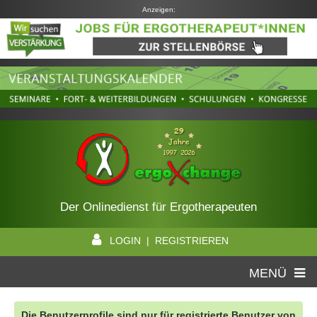
Anzeigen:
Der Onlinedienst für Ergotherapeuten
LOGIN | REGISTRIEREN
MENÜ
Die Benutzerprofile sind nur für registrierte Benutzer von