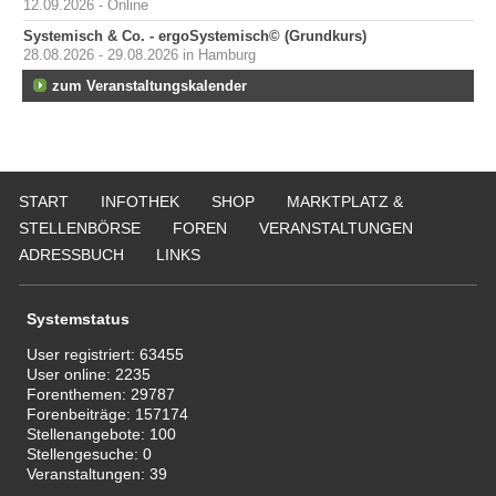
12.09.2026 - Online
Systemisch & Co. - ergoSystemisch© (Grundkurs)
28.08.2026 - 29.08.2026 in Hamburg
zum Veranstaltungskalender
START
INFOTHEK
SHOP
MARKTPLATZ &
STELLENBÖRSE
FOREN
VERANSTALTUNGEN
ADRESSBUCH
LINKS
Systemstatus
User registriert:
63455
User online:
2235
Forenthemen:
29787
Forenbeiträge:
157174
Stellenangebote:
100
Stellengesuche:
0
Veranstaltungen:
39