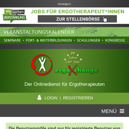
Anzeigen:
Der Onlinedienst für Ergotherapeuten
LOGIN | REGISTRIEREN
MENÜ
Die Benutzerprofile sind nur für registrierte Benutzer von