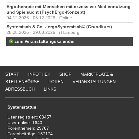
Ergotherapie mit Menschen mit exzessiver Mediennutzung
und Spielsucht (PsychErgo-Konzept)
04.12.2026 - 05.12.2026 - Online
Systemisch & Co. - ergoSystemisch© (Grundkurs)
28.08.2026 - 29.08.2026 in Hamburg
zum Veranstaltungskalender
START
INFOTHEK
SHOP
MARKTPLATZ &
STELLENBÖRSE
FOREN
VERANSTALTUNGEN
ADRESSBUCH
LINKS
Systemstatus
User registriert:
63457
User online:
1640
Forenthemen:
29787
Forenbeiträge:
157174