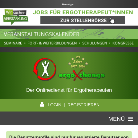
Anzeigen:
Der Onlinedienst für Ergotherapeuten
LOGIN | REGISTRIEREN
MENÜ
Die Benutzerprofile sind nur für registrierte Benutzer von