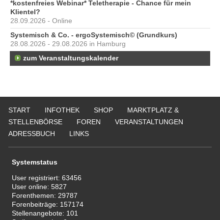
*kostenfreies Webinar* Teletherapie - Chance für mein
Klientel?
28.09.2026 - Online
Systemisch & Co. - ergoSystemisch© (Grundkurs)
28.08.2026 - 29.08.2026 in Hamburg
zum Veranstaltungskalender
START
INFOTHEK
SHOP
MARKTPLATZ &
STELLENBÖRSE
FOREN
VERANSTALTUNGEN
ADRESSBUCH
LINKS
Systemstatus
User registriert:
63456
User online:
5827
Forenthemen:
29787
Forenbeiträge:
157174
Stellenangebote:
101