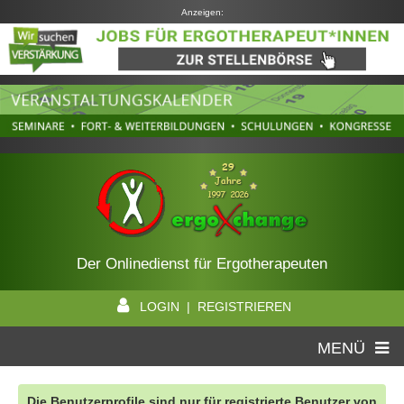
Anzeigen:
Der Onlinedienst für Ergotherapeuten
LOGIN | REGISTRIEREN
MENÜ
Die Benutzerprofile sind nur für registrierte Benutzer von