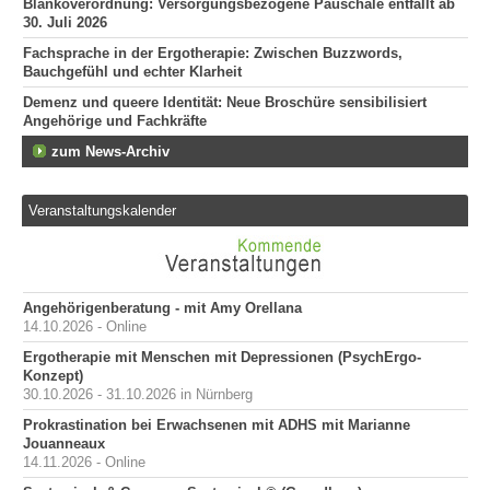
Blankoverordnung: Versorgungsbezogene Pauschale entfällt ab
30. Juli 2026
Fachsprache in der Ergotherapie: Zwischen Buzzwords,
Bauchgefühl und echter Klarheit
Demenz und queere Identität: Neue Broschüre sensibilisiert
Angehörige und Fachkräfte
zum News-Archiv
Veranstaltungskalender
Angehörigenberatung - mit Amy Orellana
14.10.2026 - Online
Ergotherapie mit Menschen mit Depressionen (PsychErgo-
Konzept)
30.10.2026 - 31.10.2026 in Nürnberg
Prokrastination bei Erwachsenen mit ADHS mit Marianne
Jouanneaux
14.11.2026 - Online