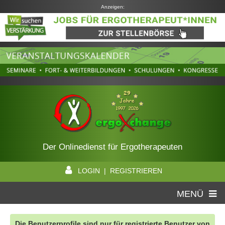
Anzeigen:
Der Onlinedienst für Ergotherapeuten
LOGIN | REGISTRIEREN
MENÜ
Die Benutzerprofile sind nur für registrierte Benutzer von