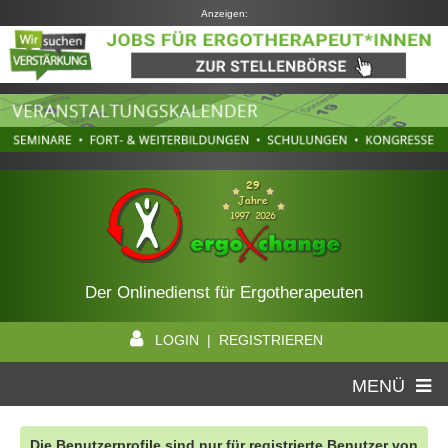
Anzeigen:
Der Onlinedienst für Ergotherapeuten
LOGIN | REGISTRIEREN
MENÜ
Die Benutzerprofile sind nur für registrierte Benutzer von