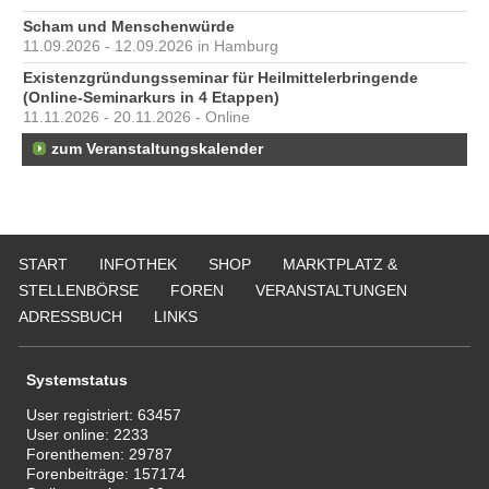
Scham und Menschenwürde
11.09.2026 - 12.09.2026 in Hamburg
Existenzgründungsseminar für Heilmittelerbringende
(Online-Seminarkurs in 4 Etappen)
11.11.2026 - 20.11.2026 - Online
zum Veranstaltungskalender
START
INFOTHEK
SHOP
MARKTPLATZ &
STELLENBÖRSE
FOREN
VERANSTALTUNGEN
ADRESSBUCH
LINKS
Systemstatus
User registriert:
63457
User online:
2233
Forenthemen:
29787
Forenbeiträge:
157174