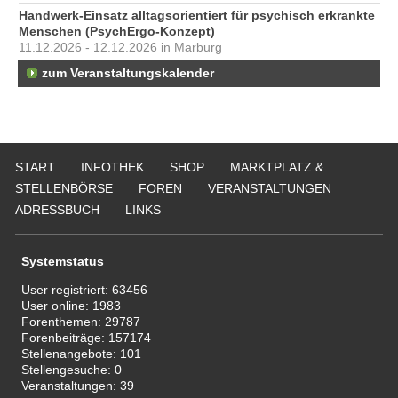
Handwerk-Einsatz alltagsorientiert für psychisch erkrankte
Menschen (PsychErgo-Konzept)
11.12.2026 - 12.12.2026 in Marburg
zum Veranstaltungskalender
START
INFOTHEK
SHOP
MARKTPLATZ &
STELLENBÖRSE
FOREN
VERANSTALTUNGEN
ADRESSBUCH
LINKS
Systemstatus
User registriert:
63456
User online:
1983
Forenthemen:
29787
Forenbeiträge:
157174
Stellenangebote:
101
Stellengesuche:
0
Veranstaltungen:
39