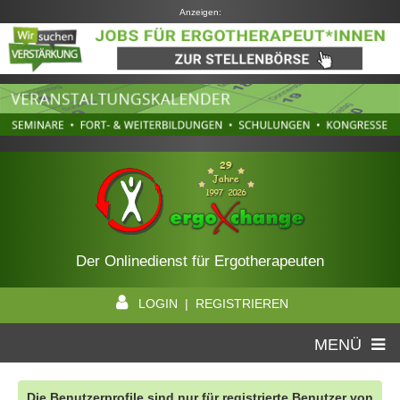
Anzeigen:
Der Onlinedienst für Ergotherapeuten
LOGIN | REGISTRIEREN
MENÜ
Die Benutzerprofile sind nur für registrierte Benutzer von