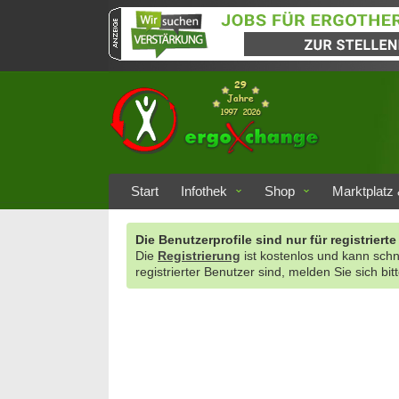
Start
Infothek
Shop
Marktplatz 
Die Benutzerprofile sind nur für registrie
Die
Registrierung
ist kostenlos und kann sch
registrierter Benutzer sind, melden Sie sich bit