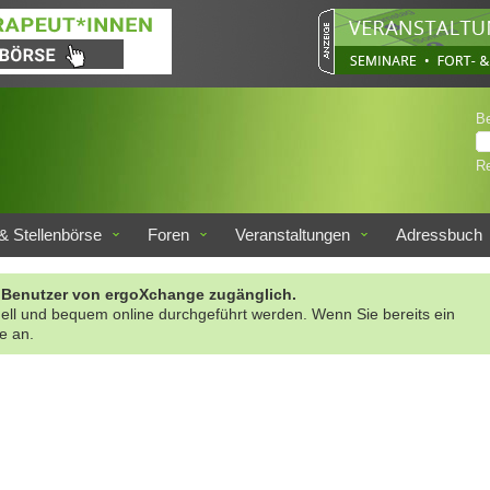
B
Re
& Stellenbörse
Foren
Veranstaltungen
Adressbuch
rte Benutzer von ergoXchange zugänglich.
nell und bequem online durchgeführt werden. Wenn Sie bereits ein
te an.