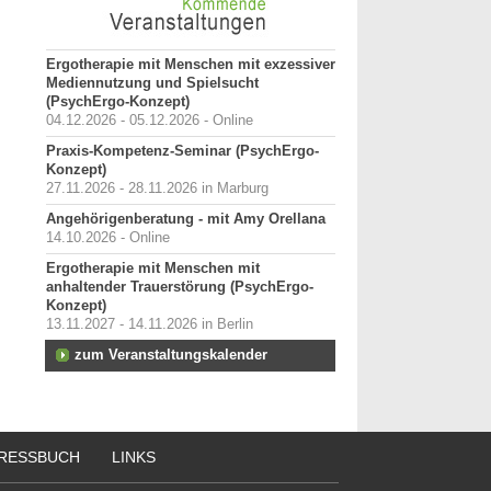
Ergotherapie mit Menschen mit exzessiver
Mediennutzung und Spielsucht
(PsychErgo-Konzept)
04.12.2026 - 05.12.2026 - Online
Praxis-Kompetenz-Seminar (PsychErgo-
Konzept)
27.11.2026 - 28.11.2026 in Marburg
Angehörigenberatung - mit Amy Orellana
14.10.2026 - Online
Ergotherapie mit Menschen mit
anhaltender Trauerstörung (PsychErgo-
Konzept)
13.11.2027 - 14.11.2026 in Berlin
zum Veranstaltungskalender
RESSBUCH
LINKS