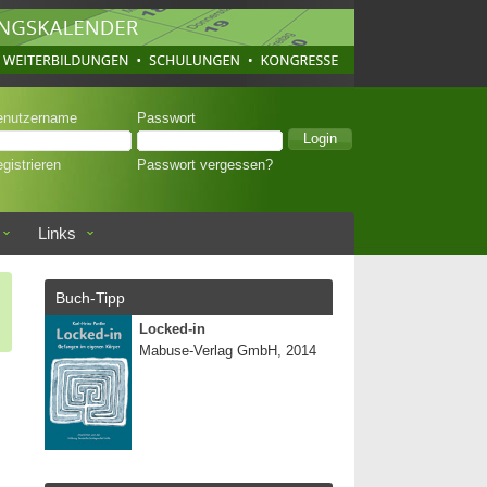
enutzername
Passwort
gistrieren
Passwort vergessen?
Links
Buch-Tipp
Locked-in
Mabuse-Verlag GmbH, 2014