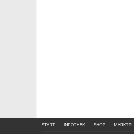
START
INFOTHEK
SHOP
MARKTPL