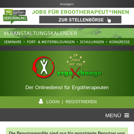
Anzeigen:
Der Onlinedienst für Ergotherapeuten
LOGIN | REGISTRIEREN
MENÜ
Die Benutzerprofile sind nur für registrierte Benutzer von