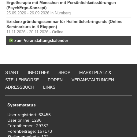
Ergotherapie mit Menschen mit Persönlichkeitsstörungen
(PsychErgo-Konzept)
25.09.2026 - 26.09.2026 in Nürnberg
Existenzgründungsseminar für Heilmittelerbringende (Online-
Seminarkurs in 4 Etappen)
11.11.2026 - 20.11.2026 - Online
zum Veranstaltungskalender
START
INFOTHEK
SHOP
MARKTPLATZ &
STELLENBÖRSE
FOREN
VERANSTALTUNGEN
ADRESSBUCH
LINKS
Systemstatus
User registriert:
63455
User online:
1296
Forenthemen:
29787
Forenbeiträge:
157173
Stellenangebote:
102