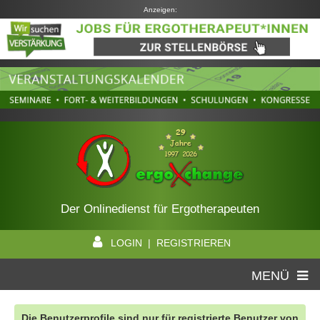
Anzeigen:
Der Onlinedienst für Ergotherapeuten
LOGIN | REGISTRIEREN
MENÜ
Die Benutzerprofile sind nur für registrierte Benutzer von