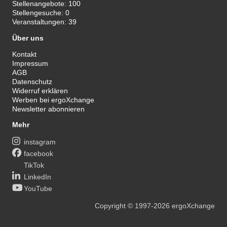
Stellenangebote:
100
Stellengesuche:
0
Veranstaltungen:
39
Über uns
Kontakt
Impressum
AGB
Datenschutz
Widerruf erklären
Werben bei ergoXchange
Newsletter abonnieren
Mehr
instagram
facebook
TikTok
LinkedIn
YouTube
Copyright
© 1997-2026
ergoXchange
xy@ergotherapie.de