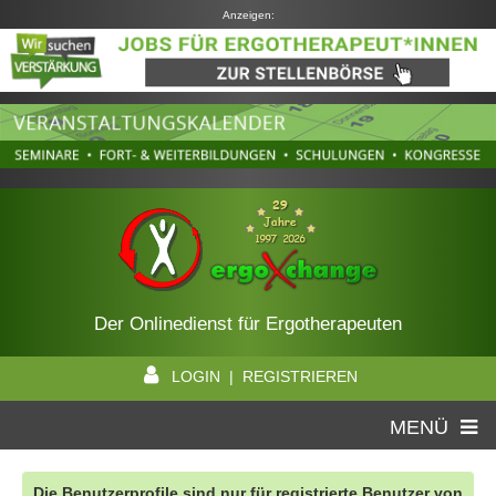
Anzeigen:
Der Onlinedienst für Ergotherapeuten
LOGIN | REGISTRIEREN
MENÜ
Die Benutzerprofile sind nur für registrierte Benutzer von