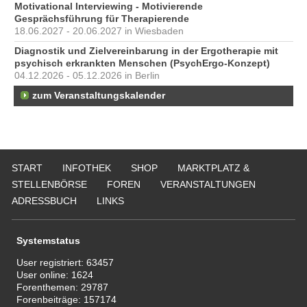
Motivational Interviewing - Motivierende
Gesprächsführung für Therapierende
18.06.2027 - 20.06.2027 in Wiesbaden
Diagnostik und Zielvereinbarung in der Ergotherapie mit
psychisch erkrankten Menschen (PsychErgo-Konzept)
04.12.2026 - 05.12.2026 in Berlin
zum Veranstaltungskalender
START
INFOTHEK
SHOP
MARKTPLATZ &
STELLENBÖRSE
FOREN
VERANSTALTUNGEN
ADRESSBUCH
LINKS
Systemstatus
User registriert:
63457
User online:
1624
Forenthemen:
29787
Forenbeiträge:
157174