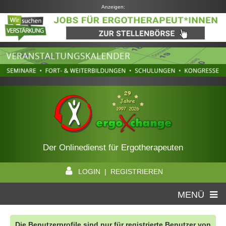
Anzeigen:
Der Onlinedienst für Ergotherapeuten
LOGIN | REGISTRIEREN
MENÜ
Die Benutzerprofile sind nur für registrierte Benutzer von