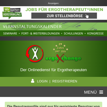
Anzeigen:
Der Onlinedienst für Ergotherapeuten
LOGIN | REGISTRIEREN
MENÜ
Die Benutzerprofile sind nur für registrierte Benutzer von