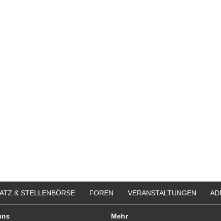
ATZ & STELLENBÖRSE
FOREN
VERANSTALTUNGEN
AD
uns
Mehr