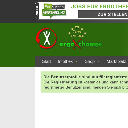
Start
Infothek
Shop
Marktplatz 
Die Benutzerprofile sind nur für registrie
Die
Registrierung
ist kostenlos und kann sch
registrierter Benutzer sind, melden Sie sich bit