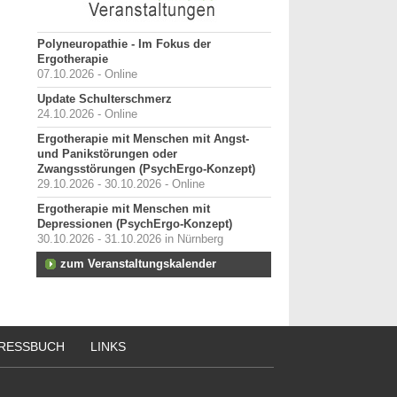
Polyneuropathie - Im Fokus der
Ergotherapie
07.10.2026 - Online
Update Schulterschmerz
24.10.2026 - Online
Ergotherapie mit Menschen mit Angst-
und Panikstörungen oder
Zwangsstörungen (PsychErgo-Konzept)
29.10.2026 - 30.10.2026 - Online
Ergotherapie mit Menschen mit
Depressionen (PsychErgo-Konzept)
30.10.2026 - 31.10.2026 in Nürnberg
zum Veranstaltungskalender
RESSBUCH
LINKS