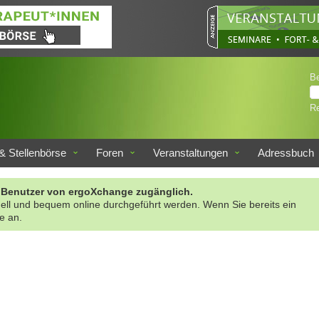
B
Re
& Stellenbörse
Foren
Veranstaltungen
Adressbuch
rte Benutzer von ergoXchange zugänglich.
nell und bequem online durchgeführt werden. Wenn Sie bereits ein
te an.