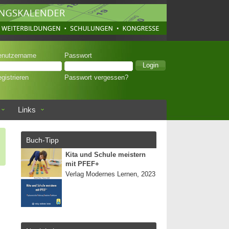
enutzername
Passwort
gistrieren
Passwort vergessen?
Links
Buch-Tipp
Kita und Schule meistern
mit PFEF+
Verlag Modernes Lernen, 2023