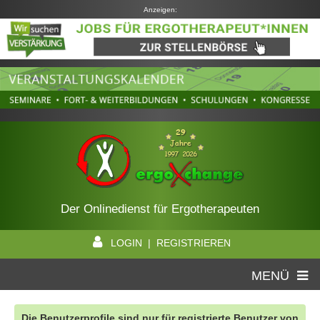
Anzeigen:
Der Onlinedienst für Ergotherapeuten
LOGIN | REGISTRIEREN
MENÜ
Die Benutzerprofile sind nur für registrierte Benutzer von