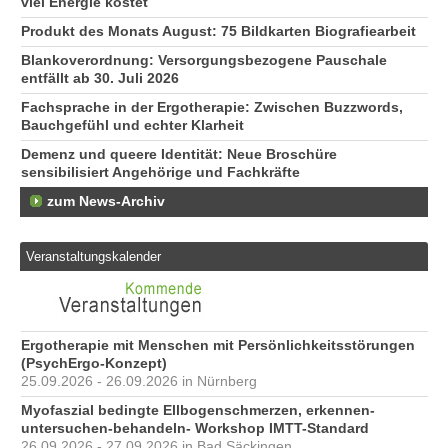
viel Energie kostet
Produkt des Monats August: 75 Bildkarten Biografiearbeit
Blankoverordnung: Versorgungsbezogene Pauschale
entfällt ab 30. Juli 2026
Fachsprache in der Ergotherapie: Zwischen Buzzwords,
Bauchgefühl und echter Klarheit
Demenz und queere Identität: Neue Broschüre
sensibilisiert Angehörige und Fachkräfte
zum News-Archiv
Veranstaltungskalender
Ergotherapie mit Menschen mit Persönlichkeitsstörungen
(PsychErgo-Konzept)
25.09.2026 - 26.09.2026 in Nürnberg
Myofaszial bedingte Ellbogenschmerzen, erkennen-
untersuchen-behandeln- Workshop IMTT-Standard
26.09.2026 - 27.09.2026 in Bad Säckingen