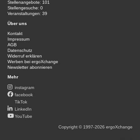
Stellenangebote:
101
Stellengesuche:
0
Veranstaltungen:
39
Über uns
Kontakt
Impressum
AGB
Datenschutz
Widerruf erklären
Werben bei ergoXchange
Newsletter abonnieren
Mehr
instagram
facebook
TikTok
LinkedIn
YouTube
Copyright
© 1997-2026
ergoXchange
xy@ergotherapie.de