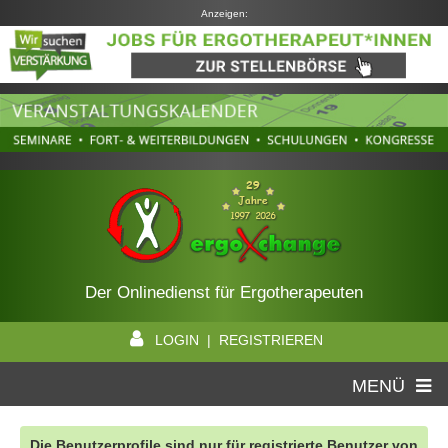
Anzeigen:
Der Onlinedienst für Ergotherapeuten
LOGIN | REGISTRIEREN
MENÜ
Die Benutzerprofile sind nur für registrierte Benutzer von