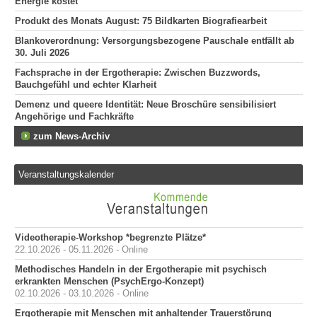
Energie kostet
Produkt des Monats August: 75 Bildkarten Biografiearbeit
Blankoverordnung: Versorgungsbezogene Pauschale entfällt ab
30. Juli 2026
Fachsprache in der Ergotherapie: Zwischen Buzzwords,
Bauchgefühl und echter Klarheit
Demenz und queere Identität: Neue Broschüre sensibilisiert
Angehörige und Fachkräfte
zum News-Archiv
Veranstaltungskalender
Videotherapie-Workshop *begrenzte Plätze*
22.10.2026 - 05.11.2026 - Online
Methodisches Handeln in der Ergotherapie mit psychisch
erkrankten Menschen (PsychErgo-Konzept)
02.10.2026 - 03.10.2026 - Online
Ergotherapie mit Menschen mit anhaltender Trauerstörung