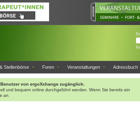
B
Re
& Stellenbörse
Foren
Veranstaltungen
Adressbuch
rte Benutzer von ergoXchange zugänglich.
nell und bequem online durchgeführt werden. Wenn Sie bereits ein
te an.