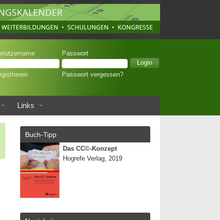
enutzername
Passwort
gistrieren
Passwort vergessen?
Links
Buch-Tipp
Das CC©-Konzept
Hogrefe Verlag, 2019