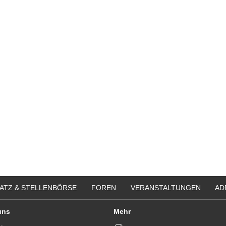
ATZ & STELLENBÖRSE
FOREN
VERANSTALTUNGEN
AD
uns
Mehr