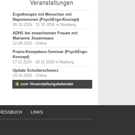
Ergotherapie mit Menschen mit
Depressionen (PsychErgo-Konzept)
30.10.2026 - 31.10.2026 in Nürnberg
ADHS bei erwachsenen Frauen mit
Marianne Jouanneaux
12.09.2026 - Online
Praxis-Kompetenz-Seminar (PsychErgo-
Konzept)
27.11.2026 - 28.11.2026 in Marburg
Update Schulterschmerz
24.10.2026 - Online
zum Veranstaltungskalender
RESSBUCH
LINKS