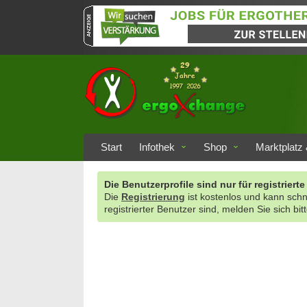
Start
Infothek
Shop
Marktplatz 
Die Benutzerprofile sind nur für registrie
Die
Registrierung
ist kostenlos und kann sch
registrierter Benutzer sind, melden Sie sich bit