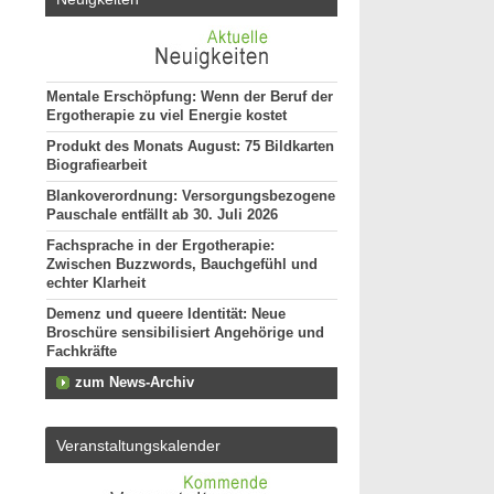
Mentale Erschöpfung: Wenn der Beruf der
Ergotherapie zu viel Energie kostet
Produkt des Monats August: 75 Bildkarten
Biografiearbeit
Blankoverordnung: Versorgungsbezogene
Pauschale entfällt ab 30. Juli 2026
Fachsprache in der Ergotherapie:
Zwischen Buzzwords, Bauchgefühl und
echter Klarheit
Demenz und queere Identität: Neue
Broschüre sensibilisiert Angehörige und
Fachkräfte
zum News-Archiv
Veranstaltungskalender