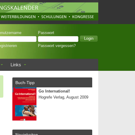
enutzername
Passwort
gistrieren
Passwort vergessen?
Links
Buch-Tipp
Go International!
Hogrefe Verlag, August 2009
Neuigkeiten