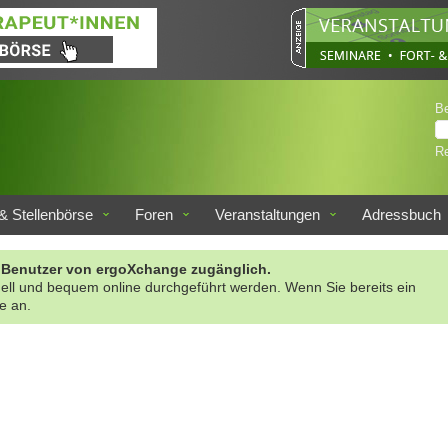
B
Re
& Stellenbörse
Foren
Veranstaltungen
Adressbuch
rte Benutzer von ergoXchange zugänglich.
nell und bequem online durchgeführt werden. Wenn Sie bereits ein
te an.