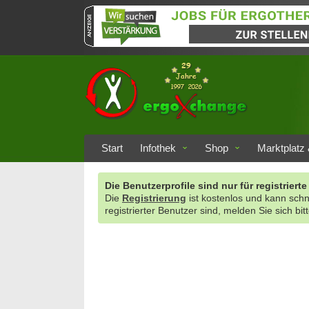
Start
Infothek
Shop
Marktplatz 
Die Benutzerprofile sind nur für registrie
Die
Registrierung
ist kostenlos und kann sch
registrierter Benutzer sind, melden Sie sich bit