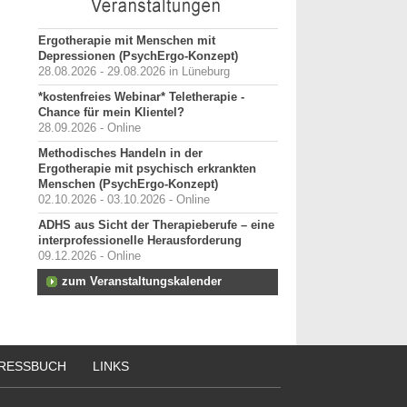
Ergotherapie mit Menschen mit
Depressionen (PsychErgo-Konzept)
28.08.2026 - 29.08.2026 in Lüneburg
*kostenfreies Webinar* Teletherapie -
Chance für mein Klientel?
28.09.2026 - Online
Methodisches Handeln in der
Ergotherapie mit psychisch erkrankten
Menschen (PsychErgo-Konzept)
02.10.2026 - 03.10.2026 - Online
ADHS aus Sicht der Therapieberufe – eine
interprofessionelle Herausforderung
09.12.2026 - Online
zum Veranstaltungskalender
RESSBUCH
LINKS