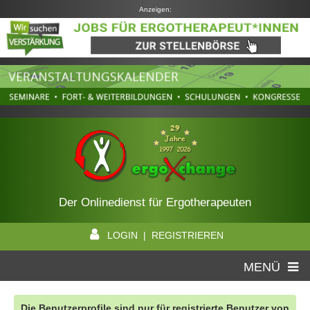
Anzeigen:
Der Onlinedienst für Ergotherapeuten
LOGIN | REGISTRIEREN
MENÜ
Die Benutzerprofile sind nur für registrierte Benutzer von