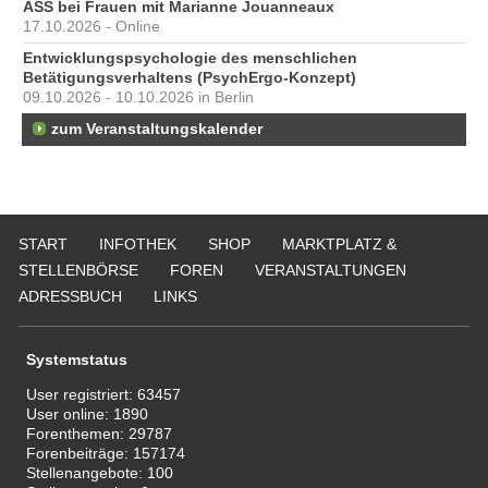
ASS bei Frauen mit Marianne Jouanneaux
17.10.2026 - Online
Entwicklungspsychologie des menschlichen
Betätigungsverhaltens (PsychErgo-Konzept)
09.10.2026 - 10.10.2026 in Berlin
zum Veranstaltungskalender
START
INFOTHEK
SHOP
MARKTPLATZ &
STELLENBÖRSE
FOREN
VERANSTALTUNGEN
ADRESSBUCH
LINKS
Systemstatus
User registriert:
63457
User online:
1890
Forenthemen:
29787
Forenbeiträge:
157174
Stellenangebote:
100