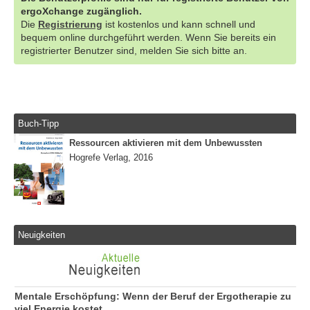
ergoXchange zugänglich.
Die
Registrierung
ist kostenlos und kann schnell und
bequem online durchgeführt werden. Wenn Sie bereits ein
registrierter Benutzer sind, melden Sie sich bitte an.
Buch-Tipp
Ressourcen aktivieren mit dem Unbewussten
Hogrefe Verlag, 2016
Neuigkeiten
Mentale Erschöpfung: Wenn der Beruf der Ergotherapie zu
viel Energie kostet