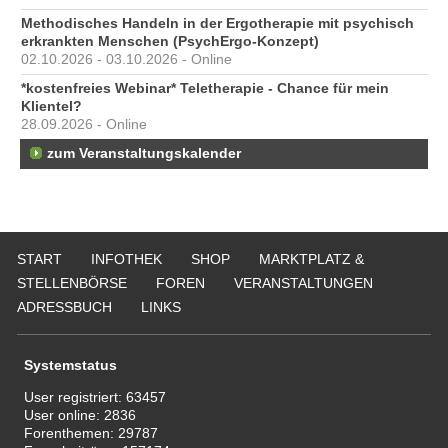
Methodisches Handeln in der Ergotherapie mit psychisch
erkrankten Menschen (PsychErgo-Konzept)
02.10.2026 - 03.10.2026 - Online
*kostenfreies Webinar* Teletherapie - Chance für mein
Klientel?
28.09.2026 - Online
zum Veranstaltungskalender
START
INFOTHEK
SHOP
MARKTPLATZ &
STELLENBÖRSE
FOREN
VERANSTALTUNGEN
ADRESSBUCH
LINKS
Systemstatus
User registriert:
63457
User online:
2836
Forenthemen:
29787