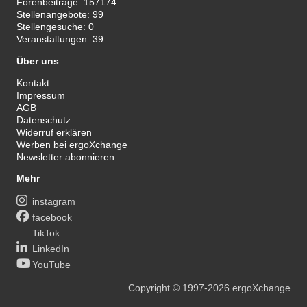
Forenbeiträge:
157174
Stellenangebote:
99
Stellengesuche:
0
Veranstaltungen:
39
Über uns
Kontakt
Impressum
AGB
Datenschutz
Widerruf erklären
Werben bei ergoXchange
Newsletter abonnieren
Mehr
instagram
facebook
TikTok
LinkedIn
YouTube
Copyright
© 1997-2026
ergoXchange