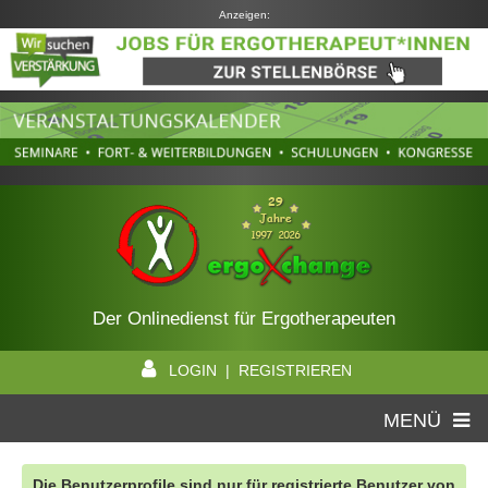
Anzeigen:
Der Onlinedienst für Ergotherapeuten
LOGIN | REGISTRIEREN
MENÜ
Die Benutzerprofile sind nur für registrierte Benutzer von