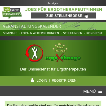
Anzeigen:
Der Onlinedienst für Ergotherapeuten
LOGIN | REGISTRIEREN
MENÜ
Die Benutzerprofile sind nur für registrierte Benutzer von