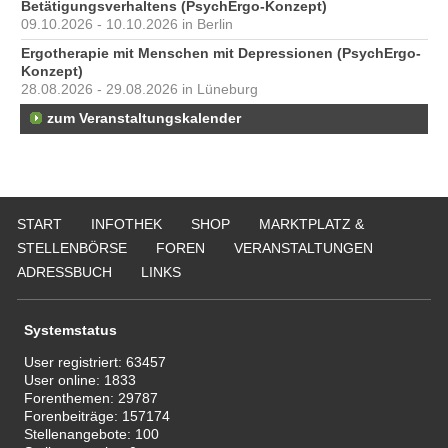
Betätigungsverhaltens (PsychErgo-Konzept)
09.10.2026 - 10.10.2026 in Berlin
Ergotherapie mit Menschen mit Depressionen (PsychErgo-
Konzept)
28.08.2026 - 29.08.2026 in Lüneburg
zum Veranstaltungskalender
START
INFOTHEK
SHOP
MARKTPLATZ &
STELLENBÖRSE
FOREN
VERANSTALTUNGEN
ADRESSBUCH
LINKS
Systemstatus
User registriert:
63457
User online:
1833
Forenthemen:
29787
Forenbeiträge:
157174
Stellenangebote:
100