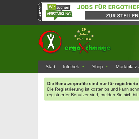
Start
Infothek
Shop
Marktplatz 
Die Benutzerprofile sind nur für registrie
Die
Registrierung
ist kostenlos und kann sch
registrierter Benutzer sind, melden Sie sich bit