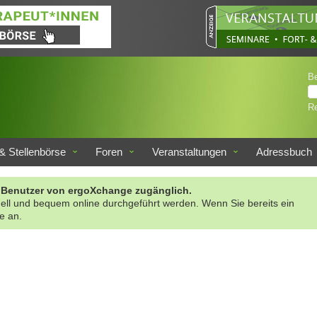
B
Re
& Stellenbörse
Foren
Veranstaltungen
Adressbuch
rte Benutzer von ergoXchange zugänglich.
nell und bequem online durchgeführt werden. Wenn Sie bereits ein
te an.