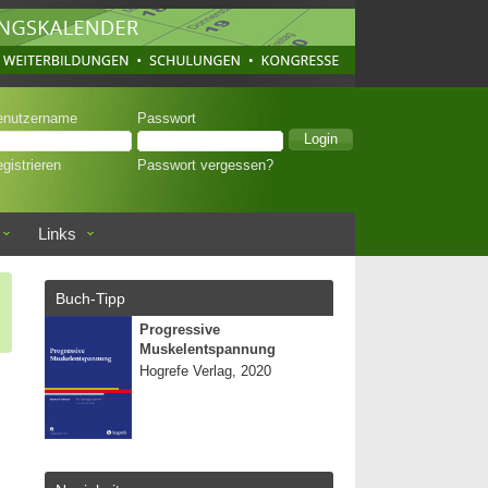
enutzername
Passwort
gistrieren
Passwort vergessen?
Links
Buch-Tipp
Progressive
Muskelentspannung
Hogrefe Verlag, 2020