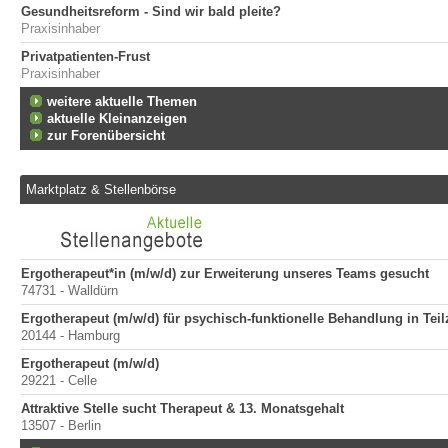
Gesundheitsreform - Sind wir bald pleite?
Praxisinhaber
Privatpatienten-Frust
Praxisinhaber
weitere aktuelle Themen
aktuelle Kleinanzeigen
zur Forenübersicht
Marktplatz & Stellenbörse
Ergotherapeut*in (m/w/d) zur Erweiterung unseres Teams gesucht
74731 - Walldürn
Ergotherapeut (m/w/d) für psychisch-funktionelle Behandlung in Teilz
20144 - Hamburg
Ergotherapeut (m/w/d)
29221 - Celle
Attraktive Stelle sucht Therapeut & 13. Monatsgehalt
13507 - Berlin