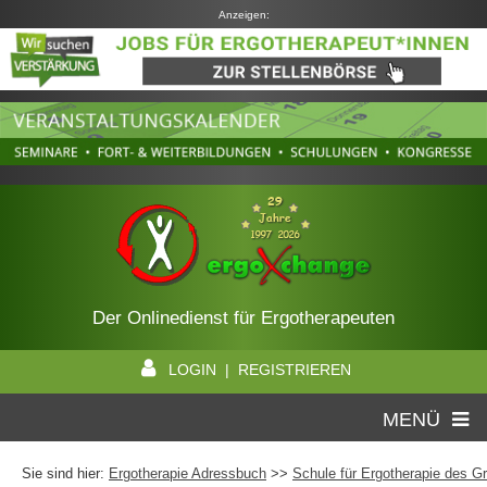
Anzeigen:
Der Onlinedienst für Ergotherapeuten
LOGIN | REGISTRIEREN
MENÜ
Sie sind hier:
Ergotherapie Adressbuch
>>
Schule für Ergotherapie des 