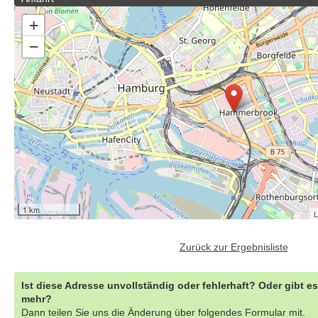
+
−
1 km
L
Zurück zur Ergebnisliste
Ist diese Adresse unvollständig oder fehlerhaft? Oder gibt e
mehr?
Dann teilen Sie uns die Änderung über folgendes Formular mit.