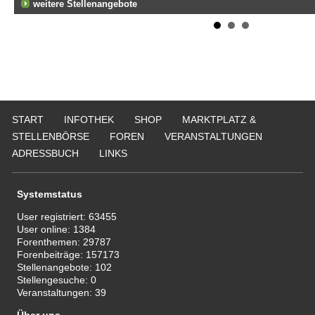
weitere Stellenangebote
START
INFOTHEK
SHOP
MARKTPLATZ &
STELLENBÖRSE
FOREN
VERANSTALTUNGEN
ADRESSBUCH
LINKS
Systemstatus
User registriert:
63455
User online:
1384
Forenthemen:
29787
Forenbeiträge:
157173
Stellenangebote:
102
Stellengesuche:
0
Veranstaltungen:
39
Über uns