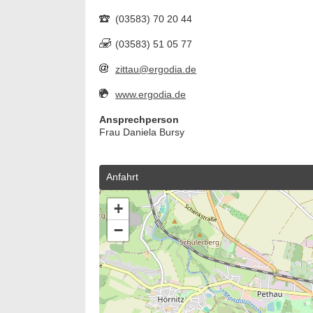
(03583) 70 20 44
(03583) 51 05 77
zittau@ergodia.de
www.ergodia.de
Ansprechperson
Frau Daniela Bursy
Anfahrt
+
−