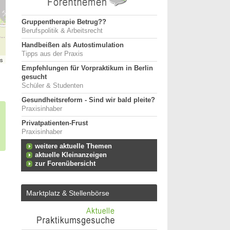
Gruppentherapie Betrug??
Berufspolitik & Arbeitsrecht
Handbeißen als Autostimulation
Tipps aus der Praxis
rs
Empfehlungen für Vorpraktikum in Berlin
gesucht
Schüler & Studenten
Gesundheitsreform - Sind wir bald pleite?
Praxisinhaber
Privatpatienten-Frust
Praxisinhaber
weitere aktuelle Themen
aktuelle Kleinanzeigen
zur Forenübersicht
Marktplatz & Stellenbörse