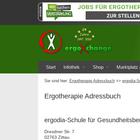
Start
Infothek
Shop
Marktplatz 
Sie sind hier:
Ergotherapie Adressbuch
>>
ergodia-S
Ergotherapie Adressbuch
ergodia-Schule für Gesundheitsbe
Dresdner Str. 7
02763 Zittau