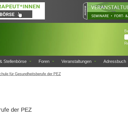
B
Re
& Stellenbörse
Foren
Veranstaltungen
Adressbuch
chule für Gesundheitsberufe der PEZ
rufe der PEZ