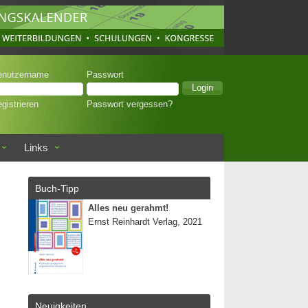
enutzername
Passwort
gistrieren
Passwort vergessen?
Links
Buch-Tipp
Alles neu gerahmt!
Ernst Reinhardt Verlag, 2021
Neuigkeiten