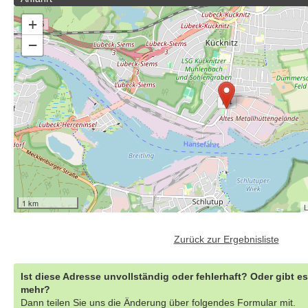
+
−
1 km
L
Zurück zur Ergebnisliste
Ist diese Adresse unvollständig oder fehlerhaft? Oder gibt e
mehr?
Dann teilen Sie uns die Änderung über folgendes Formular mit.