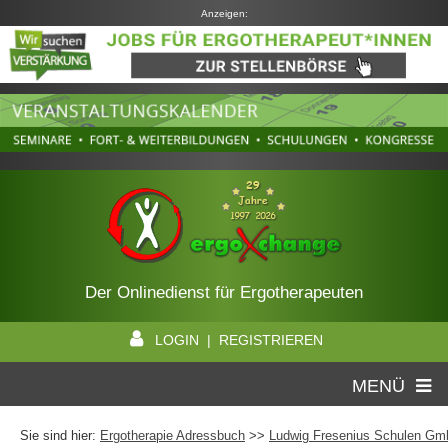
Anzeigen:
Der Onlinedienst für Ergotherapeuten
LOGIN | REGISTRIEREN
MENÜ
Sie sind hier:
Ergotherapie Adressbuch
>>
Ludwig Fresenius Schulen G