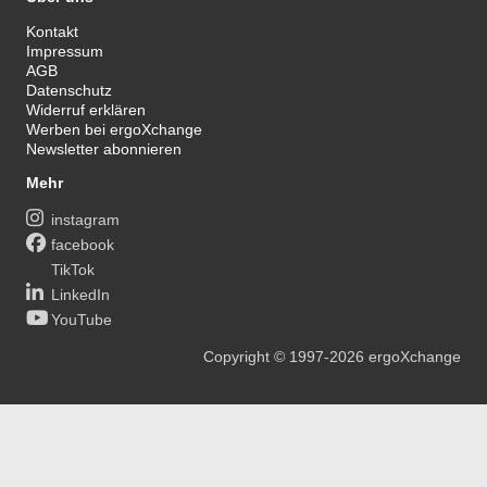
Kontakt
Impressum
AGB
Datenschutz
Widerruf erklären
Werben bei ergoXchange
Newsletter abonnieren
Mehr
instagram
facebook
TikTok
LinkedIn
YouTube
Copyright
© 1997-2026
ergoXchange
xy@ergotherapie.de